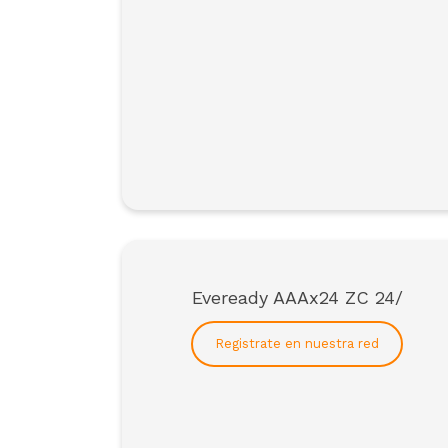
Eveready AAAx24 ZC 24/
Registrate en nuestra red