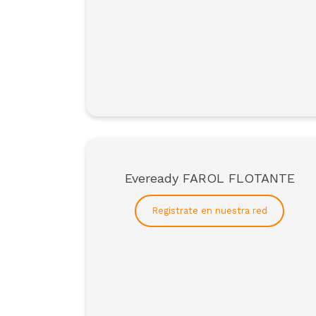
Eveready FAROL FLOTANTE
Registrate en nuestra red