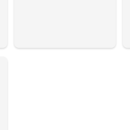
Para formar parte de la red de
distribuidores de SCAI*
*solo empresas
Registrarse
Iniciar Sesion