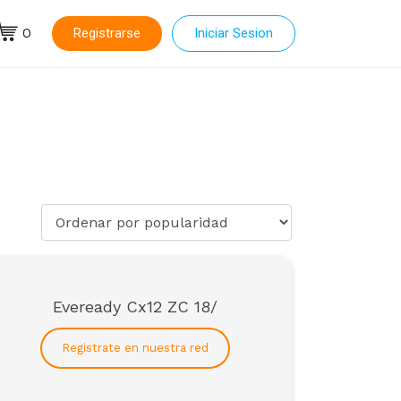
0
Registrarse
Iniciar Sesion
Eveready Cx12 ZC 18/
Registrate en nuestra red