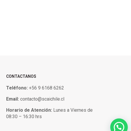
CONTACTANOS
Teléfono:
+56 9 6168 6262
Email:
contacto@scaichile.cl
Horario de Atención:
Lunes a Viernes de
08:30 – 16:30 hrs