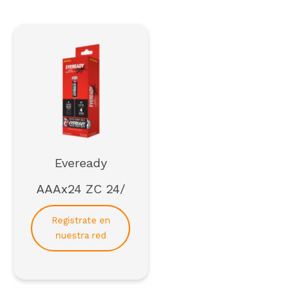
Para formar parte de la red de distribuidores de
SCAI*
*solo empresas
Registrarse
Eveready
AAAx24 ZC 24/
Registrate en
nuestra red