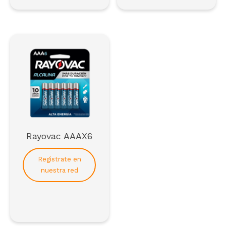
Para formar parte de la red de distribuidores de
SCAI*
*solo empresas
Registrarse
Rayovac AAAX6
Registrate en
nuestra red