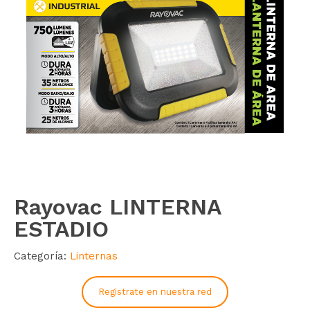
Rayovac LINTERNA
ESTADIO
Categoría:
Linternas
Registrate en nuestra red