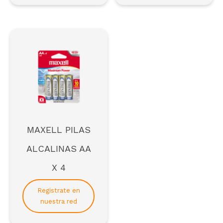
Para formar parte de la red de distribuidores de
SCAI*
*solo empresas
Registrarse
MAXELL PILAS
ALCALINAS AA
X 4
Registrate en
nuestra red