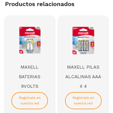
Productos relacionados
MAXELL
MAXELL PILAS
BATERIAS
ALCALINAS AAA
9VOLTS
X 4
Registrate en
Registrate en
nuestra red
nuestra red
Regístrate