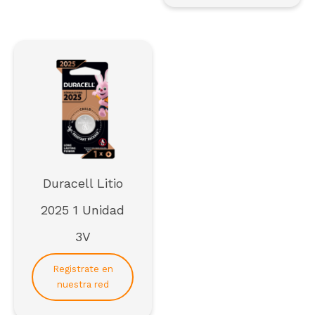
Para formar parte de la red de distribuidores de
SCAI*
*solo empresas
Registrarse
Duracell Litio
2025 1 Unidad
3V
Registrate en
nuestra red