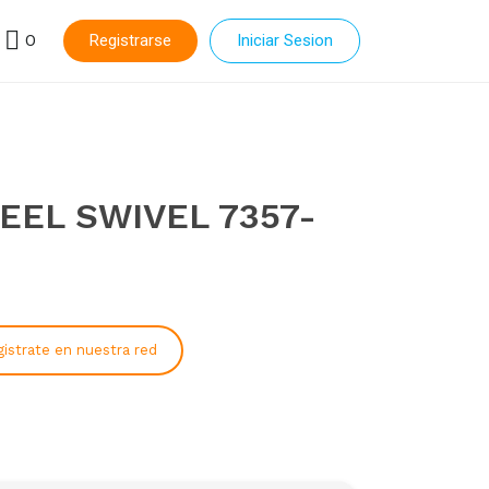
0
Registrarse
Iniciar Sesion
TEEL SWIVEL 7357-
istrate en nuestra red