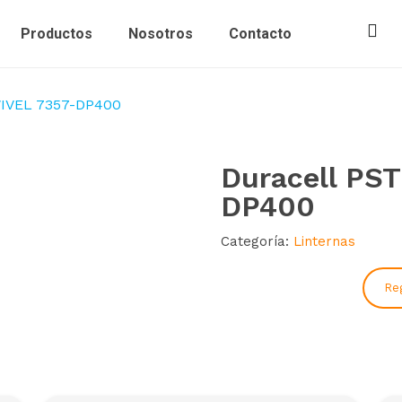
Productos
Nosotros
Contacto
WIVEL 7357-DP400
Duracell PS
DP400
Categoría:
Linternas
Reg
Regístrate