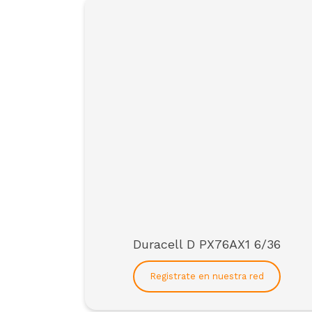
Duracell D PX76AX1 6/36
Para formar parte de
Registrate en nuestra red
*solo empresas