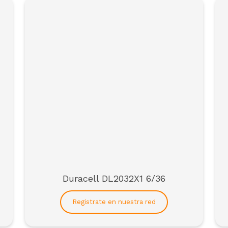
Duracell DL2032X1 6/36
 la red de distribuidores de SCAI*
Registrate en nuestra red